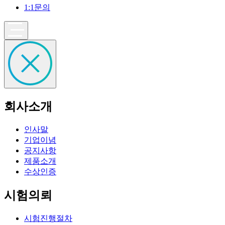
1:1문의
회사소개
인사말
기업이념
공지사항
제품소개
수상인증
시험의뢰
시험진행절차