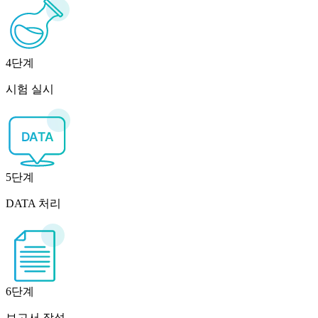
4단계
시험 실시
5단계
DATA 처리
6단계
보고서 작성