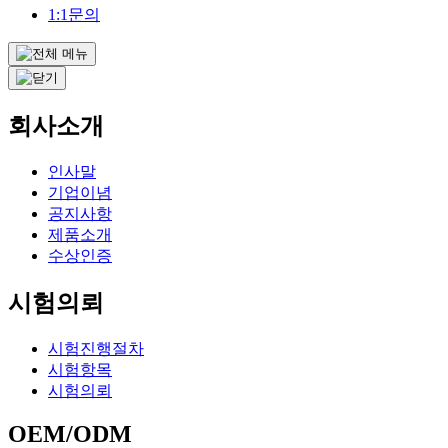
1:1문의
회사소개
인사말
기업이념
공지사항
제품소개
수상인증
시험의뢰
시험진행절차
시험항목
시험의뢰
OEM/ODM