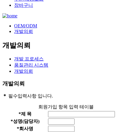
장바구니
OEM/ODM
개발의뢰
개발의뢰
개발 프로세스
품질관리 시스템
개발의뢰
개발의뢰
＊
필수입력사항 입니다.
회원가입 항목 입력 테이블
*
제 목
*
성명(담당자)
*
회사명